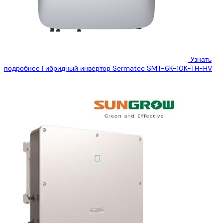
Узнать
подробнее
Гибридный инвертор Sermatec SMT-6K-10K-TH-HV
Гибридный инвертор 10 кВт для дома от компании Sermatec ,
который Вы можете купить, по лучшей цене, в нашей компании....