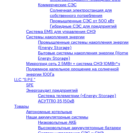
Коммерческие СЭС
Солнечная электростанция для
собственного потребления
Промышленные СЭС от 500 кВт
Гибридные СЭС для предприятий
Система EMS для управления СНЭ
Системы накопления энергии
Промышленные системы накопления энергии
(Energy Storage)
Бытовые системы накопления энергии (Home
Energy Storage)
Микрогрид сеть 2.5МВт + система СНЭ 10МВт*ч
Подземное капельное орошение на солнечной
энергии 100Га
LLС “S.P.E.”
SPE
Энергоаудит предприятий
Система телеметрии (+Energy Storage)
АСУТП10,35,150кВ
Товары
Автономные котельные
Наши аккумуляторные системы
Низковольтные АКБ
Высоковольтные аккумуляторные батареи