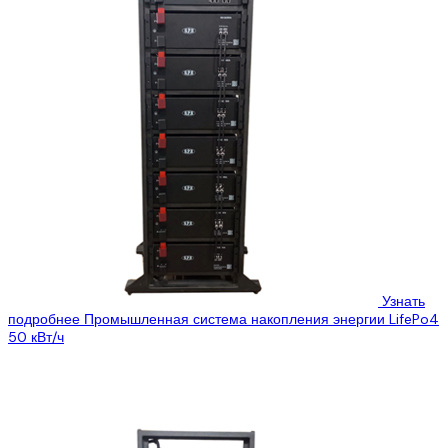
Узнать
подробнее
Промышленная система накопления энергии LifePo4
50 кВт/ч
Цена:
7500$
6000$
Предлагаем нашу новую систему СНЕ из серии Smart Battery
HVF – модульная шкафная высоковольтная система накопления
энергии для работы с...