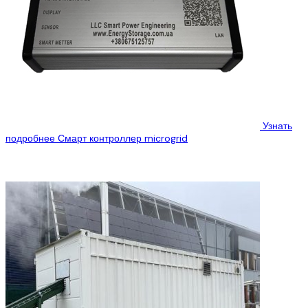
Узнать
подробнее
Смарт контроллер microgrid
Смарт контроллер микрогрид сети от нашей компании “S.P.E”
предназначен для минимализации эксплуатационных расходов
за счет управления приоритетом потребления єлетроенергии в...