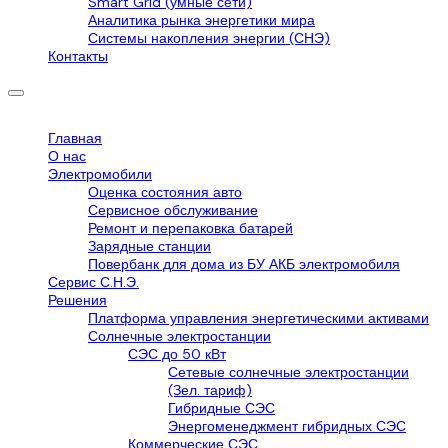
Smart Grid (умные сети)
Аналитика рынка энергетики мира
Системы накопления энергии (СНЭ)
Контакты
Главная
О нас
Электромобили
Оценка состояния авто
Сервисное обслуживание
Ремонт и перепаковка батарей
Зарядные станции
Повербанк для дома из БУ АКБ электромобиля
Сервис С.Н.Э.
Решения
Платформа управления энергетическими активами
Солнечные электростанции
СЭС до 50 кВт
Сетевые солнечные электростанции
(Зел. тариф)
Гибридные СЭС
Энергоменеджмент гибридных СЭС
Коммерческие СЭС