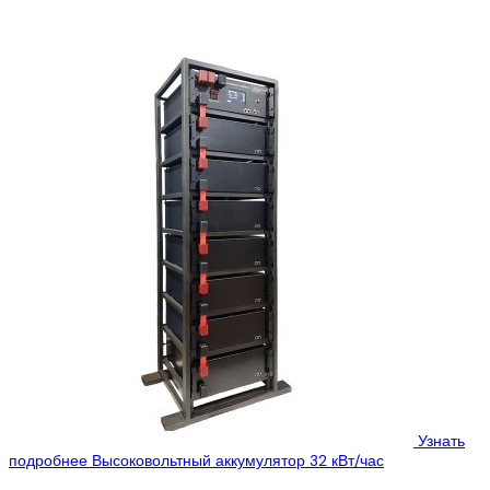
система управления мастер БМС и высоковольтная
аккумуляторная...
Узнать
подробнее
Высоковольтный аккумулятор 32 кВт/час
Цена:
5650$
3840$