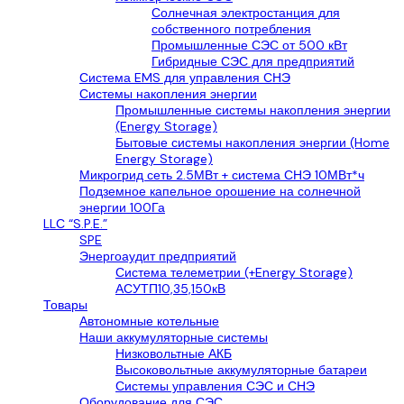
Солнечная электростанция для
собственного потребления
Промышленные СЭС от 500 кВт
Гибридные СЭС для предприятий
Система EMS для управления СНЭ
Системы накопления энергии
Промышленные системы накопления энергии
(Energy Storage)
Бытовые системы накопления энергии (Home
Energy Storage)
Микрогрид сеть 2.5МВт + система СНЭ 10МВт*ч
Подземное капельное орошение на солнечной
энергии 100Га
LLС “S.P.E.”
SPE
Энергоаудит предприятий
Система телеметрии (+Energy Storage)
АСУТП10,35,150кВ
Товары
Автономные котельные
Наши аккумуляторные системы
Низковольтные АКБ
Высоковольтные аккумуляторные батареи
Системы управления СЭС и СНЭ
Оборудование для СЭС