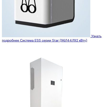
Узнать
подробнее
Система ESS серии Star (96/144/192 кВтч)
Создание надежного фундамента с комплексной защитой на
360 градусов ● Безопасность материалов | Структурная
безопасность | Безопасность системы | Защитная...