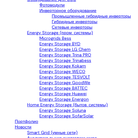
Фотомодули
Инверторное оборудование
Промышленные гибридные инверторы
Гибридные инверторы
Сетевые инверторы
Energy Storage (пром. системы)
Microgrids Bess
Energy Storage BYD
Energy Storage LG Chem
Energy Storage Trina PRO
Energy Storage Trinabess
Energy Storage Kokam
Energy Storage WECO
Energy Storage TESVOLT
Energy Storage GoodWe
Energy Storage BATTEC
Energy Storage Huawei
Energy Storage Energon
Home Energy Storage (бытов. системы)
Energy Storage Soluna
Energy Storage SofarSolar
Портфолио
Новости
Smart Grid (умные сети)