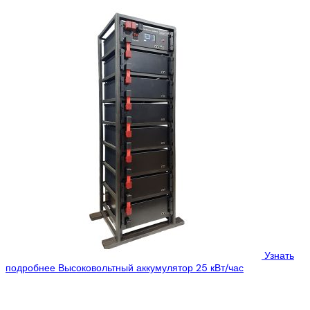
Узнать
подробнее
Высоковольтный аккумулятор 25 кВт/час
Цена:
5260$
3000$
Smart Battery HV– линейка высоковольтных систем накопления
энергии, их отличительной особенностью является «единая»