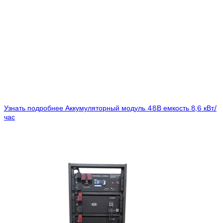
Узнать подробнее
Аккумуляторный модуль 48В емкость 8,6 кВт/
час
Цена:
1900$
1653$
Smart Battery LV – линейка аккумуляторных систем,
особенностью которой есть активная бмс для контроля режимов
работы аккумуляторной литий-ионной (Li-ion) батареи,...