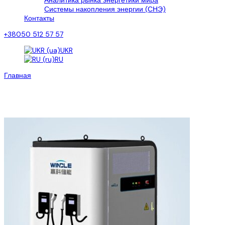
Аналитика рынка энергетики мира
Системы накопления энергии (СНЭ)
Контакты
+38050 512 57 57
UKR
RU
Главная
>
Товары
Товары