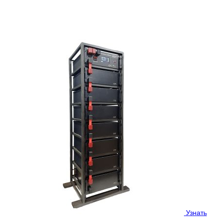
Smart Battery HV– линейка высоковольтных систем
аккумулирования, их отличительной особенностью является
«единая» система мастер БМС и высоковольтная
аккумуляторная батарея, которые...
Узнать