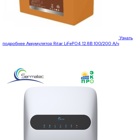
Узнать
подробнее
Аккумулятор Ritar LiFePO4 12.8В 100/200 А/ч
ООО ” Эко Про плюс” предлагает Вам ознакомиться с
техническими характеристиками системы хранения энергии Ritar
LiFePO4, которую Вы можете купить,...