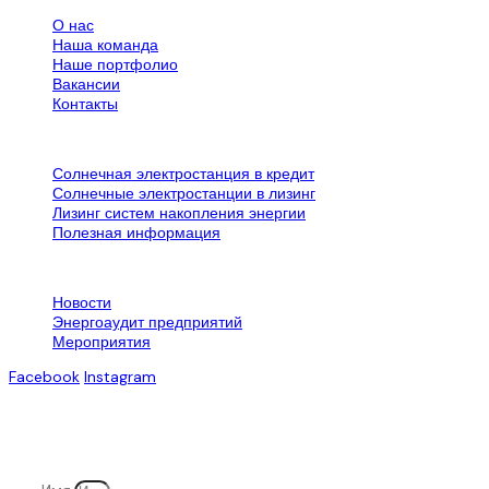
О нас
Наша команда
Наше портфолио
Вакансии
Контакты
Дополнительная информация
Солнечная электростанция в кредит
Солнечные электростанции в лизинг
Лизинг систем накопления энергии
Полезная информация
Контактная информация
Новости
Энергоаудит предприятий
Мероприятия
Facebook
Instagram
© 2007-2025. Все права защищены