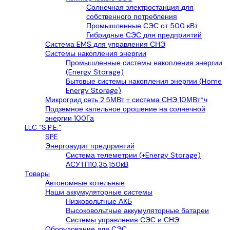
Солнечная электростанция для
собственного потребления
Промышленные СЭС от 500 кВт
Гибридные СЭС для предприятий
Система EMS для управления СНЭ
Системы накопления энергии
Промышленные системы накопления энергии
(Energy Storage)
Бытовые системы накопления энергии (Home
Energy Storage)
Микрогрид сеть 2.5МВт + система СНЭ 10МВт*ч
Подземное капельное орошение на солнечной
энергии 100Га
LLС “S.P.E.”
SPE
Энергоаудит предприятий
Система телеметрии (+Energy Storage)
АСУТП10,35,150кВ
Товары
Автономные котельные
Наши аккумуляторные системы
Низковольтные АКБ
Высоковольтные аккумуляторные батареи
Системы управления СЭС и СНЭ
Оборудование для СЭС