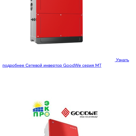
Узнать
подробнее
Сетевой инвертор GoodWe серия MT
ООО “Эко Про плюс” предлагает Вам ознакомиться с
техническими характеристиками сетевого инвертора GoodWe
GW50K-MT, который Вы можете купить, по лучшей...