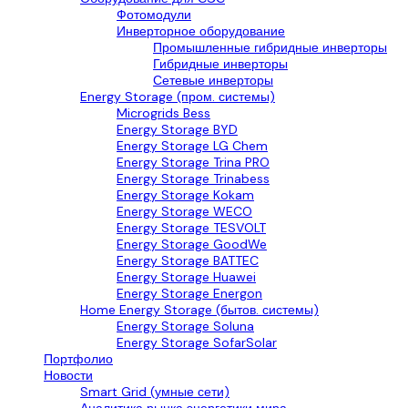
Фотомодули
Инверторное оборудование
Промышленные гибридные инверторы
Гибридные инверторы
Сетевые инверторы
Energy Storage (пром. системы)
Microgrids Bess
Energy Storage BYD
Energy Storage LG Chem
Energy Storage Trina PRO
Energy Storage Trinabess
Energy Storage Kokam
Energy Storage WECO
Energy Storage TESVOLT
Energy Storage GoodWe
Energy Storage BATTEC
Energy Storage Huawei
Energy Storage Energon
Home Energy Storage (бытов. системы)
Energy Storage Soluna
Energy Storage SofarSolar
Портфолио
Новости
Smart Grid (умные сети)