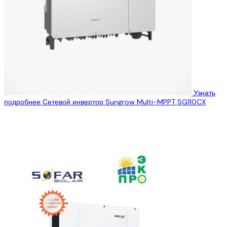
Узнать
подробнее
Сетевой инвертор Sungrow Multi-MPPT SG110CX
ООО “Эко Про плюс” предлагает Вам ознакомиться с
техническими характеристиками сетевого инвертора Sungrow
Multi-MPPT SG110CX выходной мощностью 110 кВт, который...