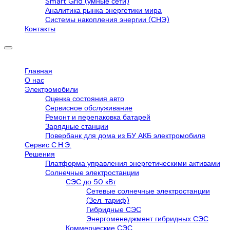
Smart Grid (умные сети)
Аналитика рынка энергетики мира
Системы накопления энергии (СНЭ)
Контакты
Главная
О нас
Электромобили
Оценка состояния авто
Сервисное обслуживание
Ремонт и перепаковка батарей
Зарядные станции
Повербанк для дома из БУ АКБ электромобиля
Сервис С.Н.Э.
Решения
Платформа управления энергетическими активами
Солнечные электростанции
СЭС до 50 кВт
Сетевые солнечные электростанции
(Зел. тариф)
Гибридные СЭС
Энергоменеджмент гибридных СЭС
Коммерческие СЭС