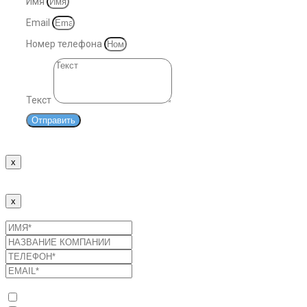
Имя
Email
Номер телефона
Текст
Отправить
x
Спасибо!
Наши менеджеры свяжутся с Вами в ближайшее время.
x
Отправить заявку
Список услуг
Оптимизация потребления энергоресурсов