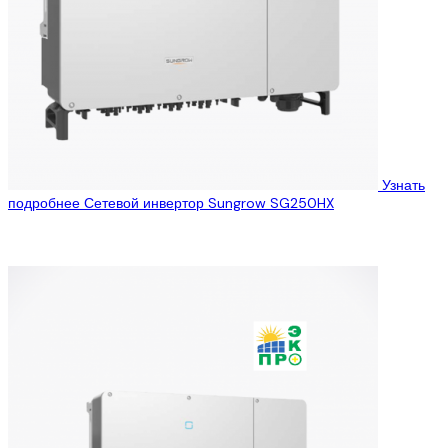
Узнать
подробнее
Сетевой инвертор Sungrow SG250HX
ООО «Эко Про плюс» предлагает Вам ознакомиться с
техническими характеристиками сетевого инвертора Sungrow
Multi-MPPT SG250HX выходной мощностью 250 кВт, который...