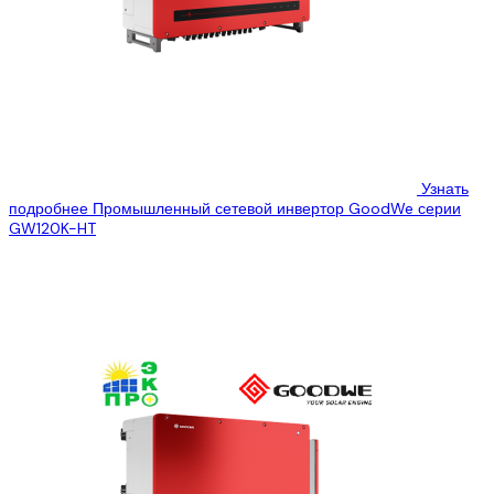
Узнать
подробнее
Промышленный сетевой инвертор GoodWe серии
GW120K-HT
ООО “Эко Про плюс” предлагает Вам ознакомиться с
техническими характеристиками промышленного сетевого
инвертора GoodWe GW120K, который Вы можете купить, по...