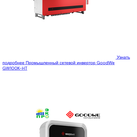
Узнать
подробнее
Промышленный сетевой инвертор GoodWe
GW100K-HT
ООО “Эко Про плюс” предлагает Вам ознакомиться с
техническими характеристиками промышленного сетевого
инвертора GoodWe GW100K, который Вы можете купить, по...