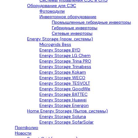
Системы управления СЭС и СНЭ
Оборудование для СЭС
Фотомодули
Инверторное оборудование
Промышленные гибридные инверторы
Гибридные инверторы
Сетевые инверторы
Energy Storage (пром. системы)
Microgrids Bess
Energy Storage BYD
Energy Storage LG Chem
Energy Storage Trina PRO
Energy Storage Trinabess
Energy Storage Kokam
Energy Storage WECO
Energy Storage TESVOLT
Energy Storage GoodWe
Energy Storage BATTEC
Energy Storage Huawei
Energy Storage Energon
Home Energy Storage (бытов. системы)
Energy Storage Soluna
Energy Storage SofarSolar
Портфолио
Новости