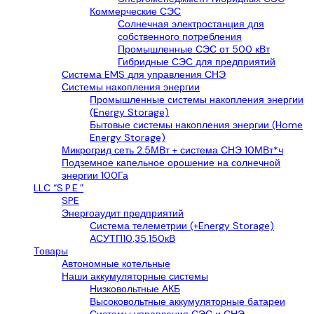
Коммерческие СЭС
Солнечная электростанция для
собственного потребления
Промышленные СЭС от 500 кВт
Гибридные СЭС для предприятий
Система EMS для управления СНЭ
Системы накопления энергии
Промышленные системы накопления энергии
(Energy Storage)
Бытовые системы накопления энергии (Home
Energy Storage)
Микрогрид сеть 2.5МВт + система СНЭ 10МВт*ч
Подземное капельное орошение на солнечной
энергии 100Га
LLС “S.P.E.”
SPE
Энергоаудит предприятий
Система телеметрии (+Energy Storage)
АСУТП10,35,150кВ
Товары
Автономные котельные
Наши аккумуляторные системы
Низковольтные АКБ
Высоковольтные аккумуляторные батареи