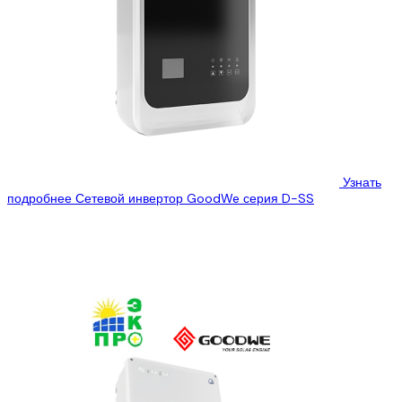
Узнать
подробнее
Сетевой инвертор GoodWe серия D-SS
ООО “Эко Про плюс” предлагает Вам ознакомиться с
техническими характеристиками сетевого инвертора GoodWe
GW3600D-SS, который Вы можете купить, по лучшей...