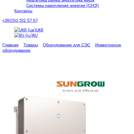
Аналитика рынка энергетики мира
Системы накопления энергии (СНЭ)
Контакты
+38050 512 57 57
UKR
RU
Главная
>
Товары
>
Оборудование для СЭС
>
Инверторное
оборудование
>
Сетевые инверторы
Сетевые инверторы