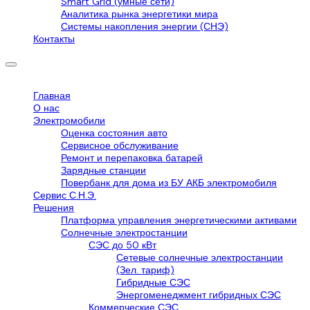
Smart Grid (умные сети)
Аналитика рынка энергетики мира
Системы накопления энергии (СНЭ)
Контакты
Главная
О нас
Электромобили
Оценка состояния авто
Сервисное обслуживание
Ремонт и перепаковка батарей
Зарядные станции
Повербанк для дома из БУ АКБ электромобиля
Сервис С.Н.Э.
Решения
Платформа управления энергетическими активами
Солнечные электростанции
СЭС до 50 кВт
Сетевые солнечные электростанции
(Зел. тариф)
Гибридные СЭС
Энергоменеджмент гибридных СЭС
Коммерческие СЭС