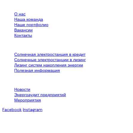
Все об SPN Group
О нас
Наша команда
Наше портфолио
Вакансии
Контакты
Дополнительная информация
Солнечная электростанция в кредит
Солнечные электростанции в лизинг
Лизинг систем накопления энергии
Полезная информация
Контактная информация
Новости
Энергоаудит предприятий
Мероприятия
Facebook
Instagram
© 2007-2025. Все права защищены