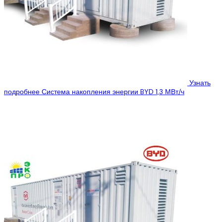
Узнать
подробнее
Система накопления энергии BYD 1,3 МВт/ч
ООО “Эко Про плюс” предлагает Вам ознакомиться с
техническими характеристиками системы хранения энергии BYD
1.3 МВт/ч, которую Вы можете купить,...