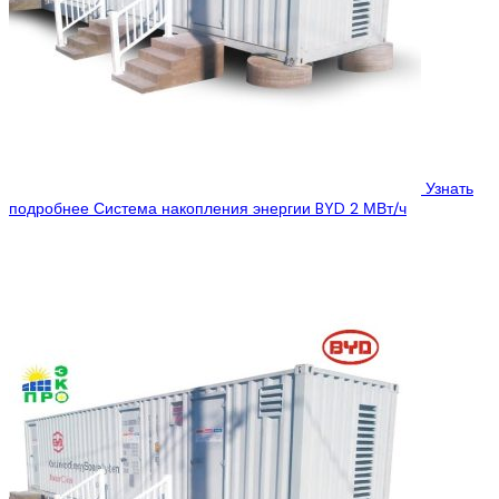
Узнать
подробнее
Система накопления энергии BYD 2 МВт/ч
ООО “Эко Про плюс” предлагает Вам ознакомиться с
техническими характеристиками системы накопления энергии
BYD 2 МВт/ч, которую Вы можете купить,...