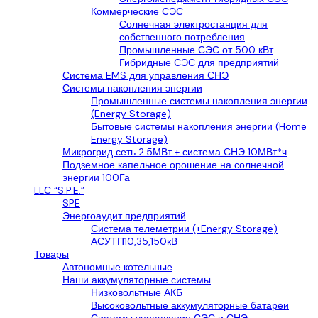
Коммерческие СЭС
Солнечная электростанция для
собственного потребления
Промышленные СЭС от 500 кВт
Гибридные СЭС для предприятий
Система EMS для управления СНЭ
Системы накопления энергии
Промышленные системы накопления энергии
(Energy Storage)
Бытовые системы накопления энергии (Home
Energy Storage)
Микрогрид сеть 2.5МВт + система СНЭ 10МВт*ч
Подземное капельное орошение на солнечной
энергии 100Га
LLС “S.P.E.”
SPE
Энергоаудит предприятий
Система телеметрии (+Energy Storage)
АСУТП10,35,150кВ
Товары
Автономные котельные
Наши аккумуляторные системы
Низковольтные АКБ
Высоковольтные аккумуляторные батареи