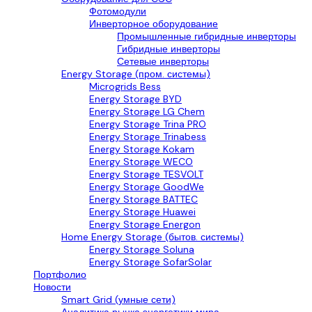
Фотомодули
Инверторное оборудование
Промышленные гибридные инверторы
Гибридные инверторы
Сетевые инверторы
Energy Storage (пром. системы)
Microgrids Bess
Energy Storage BYD
Energy Storage LG Chem
Energy Storage Trina PRO
Energy Storage Trinabess
Energy Storage Kokam
Energy Storage WECO
Energy Storage TESVOLT
Energy Storage GoodWe
Energy Storage BATTEC
Energy Storage Huawei
Energy Storage Energon
Home Energy Storage (бытов. системы)
Energy Storage Soluna
Energy Storage SofarSolar
Портфолио
Новости
Smart Grid (умные сети)