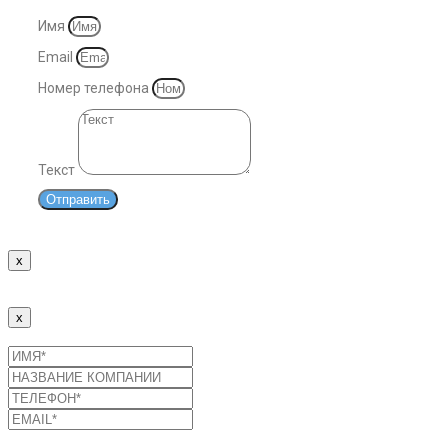
Имя
Email
Номер телефона
Текст
Отправить
x
Спасибо!
Наши менеджеры свяжутся с Вами в ближайшее время.
x
Отправить заявку
Список услуг