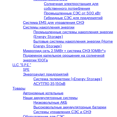
Солнечная электростанция для
собственного потребления
Промышленные СЭС от 500 кВт
Гибридные СЭС для предприятий
Система EMS для управления СНЭ
Системы накопления энергии
Промышленные системы накопления энергии
(Energy Storage)
Бытовые системы накопления энергии (Home
Energy Storage)
Микрогрид сеть 2.5МВт + система СНЭ 10МВт*ч
Подземное капельное орошение на солнечной
энергии 100Га
LLС “S.P.E.”
SPE
Энергоаудит предприятий
Система телеметрии (+Energy Storage)
АСУТП10,35,150кВ
Товары
Автономные котельные
Наши аккумуляторные системы
Низковольтные АКБ
Высоковольтные аккумуляторные батареи
Системы управления СЭС и СНЭ
Оборудование для СЭС