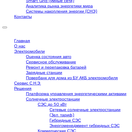
Smart Grid (умные сети)
Аналитика рынка энергетики мира
Системы накопления энергии (СНЭ)
Контакты
Главная
О нас
Электромобили
Оценка состояния авто
Сервисное обслуживание
Ремонт и перепаковка батарей
Зарядные станции
Повербанк для дома из БУ АКБ электромобиля
Сервис С.Н.Э.
Решения
Платформа управления энергетическими активами
Солнечные электростанции
СЭС до 50 кВт
Сетевые солнечные электростанции
(Зел. тариф)
Гибридные СЭС
Энергоменеджмент гибридных СЭС
Коммерческие СЭС