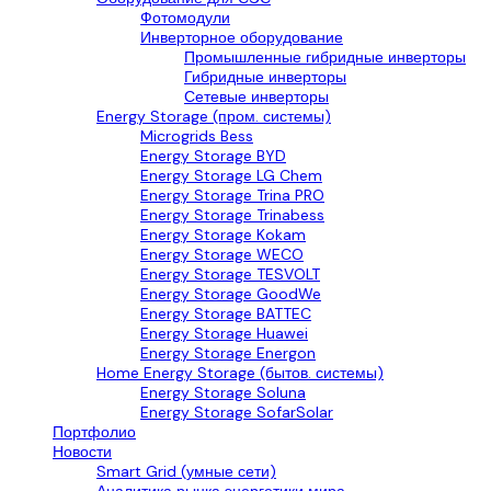
Фотомодули
Инверторное оборудование
Промышленные гибридные инверторы
Гибридные инверторы
Сетевые инверторы
Energy Storage (пром. системы)
Microgrids Bess
Energy Storage BYD
Energy Storage LG Chem
Energy Storage Trina PRO
Energy Storage Trinabess
Energy Storage Kokam
Energy Storage WECO
Energy Storage TESVOLT
Energy Storage GoodWe
Energy Storage BATTEC
Energy Storage Huawei
Energy Storage Energon
Home Energy Storage (бытов. системы)
Energy Storage Soluna
Energy Storage SofarSolar
Портфолио
Новости
Smart Grid (умные сети)