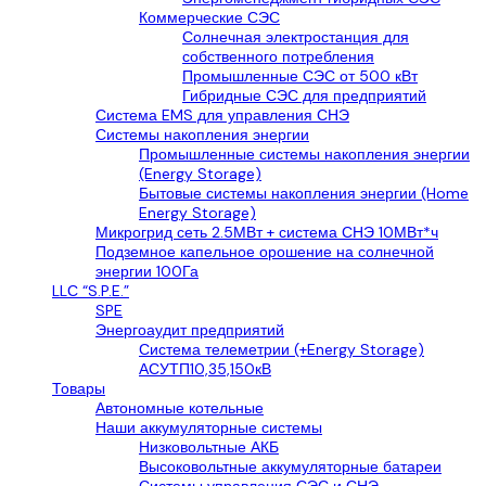
Коммерческие СЭС
Солнечная электростанция для
собственного потребления
Промышленные СЭС от 500 кВт
Гибридные СЭС для предприятий
Система EMS для управления СНЭ
Системы накопления энергии
Промышленные системы накопления энергии
(Energy Storage)
Бытовые системы накопления энергии (Home
Energy Storage)
Микрогрид сеть 2.5МВт + система СНЭ 10МВт*ч
Подземное капельное орошение на солнечной
энергии 100Га
LLС “S.P.E.”
SPE
Энергоаудит предприятий
Система телеметрии (+Energy Storage)
АСУТП10,35,150кВ
Товары
Автономные котельные
Наши аккумуляторные системы
Низковольтные АКБ
Высоковольтные аккумуляторные батареи