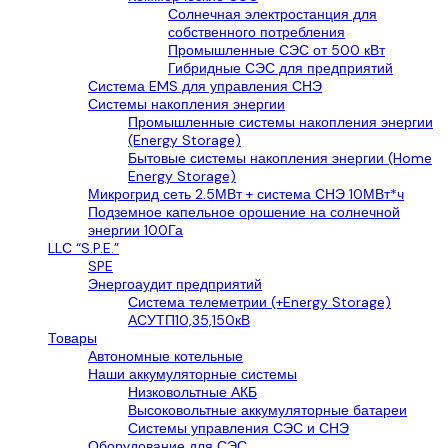
Солнечная электростанция для
собственного потребления
Промышленные СЭС от 500 кВт
Гибридные СЭС для предприятий
Система EMS для управления СНЭ
Системы накопления энергии
Промышленные системы накопления энергии
(Energy Storage)
Бытовые системы накопления энергии (Home
Energy Storage)
Микрогрид сеть 2.5МВт + система СНЭ 10МВт*ч
Подземное капельное орошение на солнечной
энергии 100Га
LLС “S.P.E.”
SPE
Энергоаудит предприятий
Система телеметрии (+Energy Storage)
АСУТП10,35,150кВ
Товары
Автономные котельные
Наши аккумуляторные системы
Низковольтные АКБ
Высоковольтные аккумуляторные батареи
Системы управления СЭС и СНЭ
Оборудование для СЭС