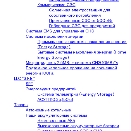
Коммерческие СЭС
Солнечная электростанция для
собственного потребления
Промышленные СЭС от 500 кВт
Гибридные СЭС для предприятий
Система EMS для управления СНЭ
Системы накопления энергии
Промышленные системы накопления энергии
(Energy Storage)
Бытовые системы накопления энергии (Home
Energy Storage)
Микрогрид сеть 2.5МВт + система СНЭ 10МВт*ч
Подземное капельное орошение на солнечной
энергии 100Га
LLС “S.P.E.”
SPE
Энергоаудит предприятий
Система телеметрии (+Energy Storage)
АСУТП10,35,150кВ
Товары
Автономные котельные
Наши аккумуляторные системы
Низковольтные АКБ
Высоковольтные аккумуляторные батареи