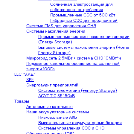
Солнечная электростанция для
собственного потребления
Промышленные СЭС от 500 кВт
Гибридные СЭС для предприятий
Система EMS для управления СНЭ
Системы накопления энергии
Промышленные системы накопления энергии
(Energy Storage)
Бытовые системы накопления энергии (Home
Energy Storage)
Микрогрид сеть 2.5МВт + система СНЭ 10МВт*ч
Подземное капельное орошение на солнечной
энергии 100Га
LLС “S.P.E.”
SPE
Энергоаудит предприятий
Система телеметрии (+Energy Storage)
АСУТП10,35,150кВ
Товары
Автономные котельные
Наши аккумуляторные системы
Низковольтные АКБ
Высоковольтные аккумуляторные батареи
Системы управления СЭС и СНЭ
Оборудование для СЭС