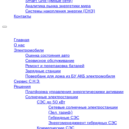
Smart Grid (умные сети)
Аналитика рынка энергетики мира
Системы накопления энергии (СНЭ)
Контакты
Главная
О нас
Электромобили
Оценка состояния авто
Сервисное обслуживание
Ремонт и перепаковка батарей
Зарядные станции
Повербанк для дома из БУ АКБ электромобиля
Сервис С.Н.Э.
Решения
Платформа управления энергетическими активами
Солнечные электростанции
СЭС до 50 кВт
Сетевые солнечные электростанции
(Зел. тариф)
Гибридные СЭС
Энергоменеджмент гибридных СЭС
Коммерческие СЭС