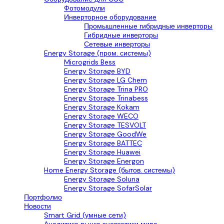
Фотомодули
Инверторное оборудование
Промышленные гибридные инверторы
Гибридные инверторы
Сетевые инверторы
Energy Storage (пром. системы)
Microgrids Bess
Energy Storage BYD
Energy Storage LG Chem
Energy Storage Trina PRO
Energy Storage Trinabess
Energy Storage Kokam
Energy Storage WECO
Energy Storage TESVOLT
Energy Storage GoodWe
Energy Storage BATTEC
Energy Storage Huawei
Energy Storage Energon
Home Energy Storage (бытов. системы)
Energy Storage Soluna
Energy Storage SofarSolar
Портфолио
Новости
Smart Grid (умные сети)