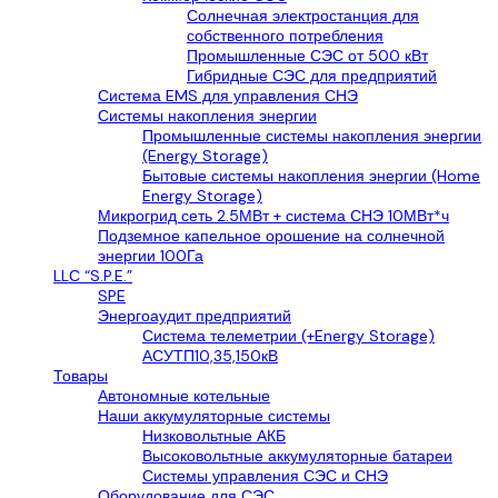
Солнечная электростанция для
собственного потребления
Промышленные СЭС от 500 кВт
Гибридные СЭС для предприятий
Система EMS для управления СНЭ
Системы накопления энергии
Промышленные системы накопления энергии
(Energy Storage)
Бытовые системы накопления энергии (Home
Energy Storage)
Микрогрид сеть 2.5МВт + система СНЭ 10МВт*ч
Подземное капельное орошение на солнечной
энергии 100Га
LLС “S.P.E.”
SPE
Энергоаудит предприятий
Система телеметрии (+Energy Storage)
АСУТП10,35,150кВ
Товары
Автономные котельные
Наши аккумуляторные системы
Низковольтные АКБ
Высоковольтные аккумуляторные батареи
Системы управления СЭС и СНЭ
Оборудование для СЭС