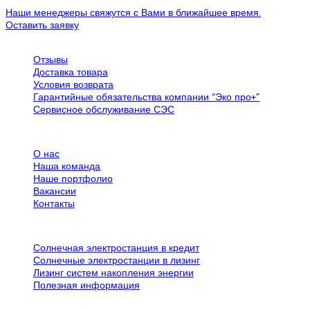
возобновляемой энергии и энергетического интернета. С...
Наши менеджеры свяжутся с Вами в ближайшее время.
Оставить заявку
Обслуживание клиентов
Отзывы
Доставка товара
Условия возврата
Гарантийные обязательства компании “Эко про+”
Сервисное обслуживание СЭС
Все об SPN Group
О нас
Наша команда
Наше портфолио
Вакансии
Контакты
Дополнительная информация
Солнечная электростанция в кредит
Солнечные электростанции в лизинг
Лизинг систем накопления энергии
Полезная информация
Контактная информация