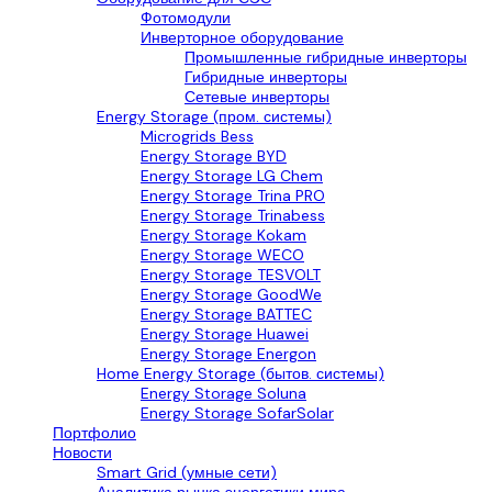
Фотомодули
Инверторное оборудование
Промышленные гибридные инверторы
Гибридные инверторы
Сетевые инверторы
Energy Storage (пром. системы)
Microgrids Bess
Energy Storage BYD
Energy Storage LG Chem
Energy Storage Trina PRO
Energy Storage Trinabess
Energy Storage Kokam
Energy Storage WECO
Energy Storage TESVOLT
Energy Storage GoodWe
Energy Storage BATTEC
Energy Storage Huawei
Energy Storage Energon
Home Energy Storage (бытов. системы)
Energy Storage Soluna
Energy Storage SofarSolar
Портфолио
Новости
Smart Grid (умные сети)