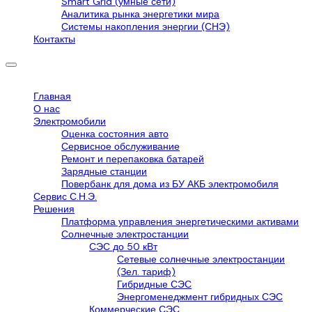
Smart Grid (умные сети)
Аналитика рынка энергетики мира
Системы накопления энергии (СНЭ)
Контакты
Главная
О нас
Электромобили
Оценка состояния авто
Сервисное обслуживание
Ремонт и перепаковка батарей
Зарядные станции
Повербанк для дома из БУ АКБ электромобиля
Сервис С.Н.Э.
Решения
Платформа управления энергетическими активами
Солнечные электростанции
СЭС до 50 кВт
Сетевые солнечные электростанции
(Зел. тариф)
Гибридные СЭС
Энергоменеджмент гибридных СЭС
Коммерческие СЭС