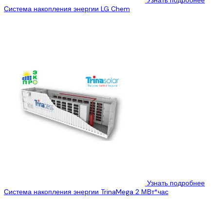
Узнать подробнее
Система накопления энергии LG Chem
Хранение энергии является важным компонентом и ключевой
технологией для интеллектуальных сетей, систем
возобновляемой энергии и энергетического интернета. С...
Узнать подробнее
Система накопления энергии TrinaMega 2 МВт*час
Хранение энергии является важным компонентом и ключевой
технологией для интеллектуальных сетей, систем