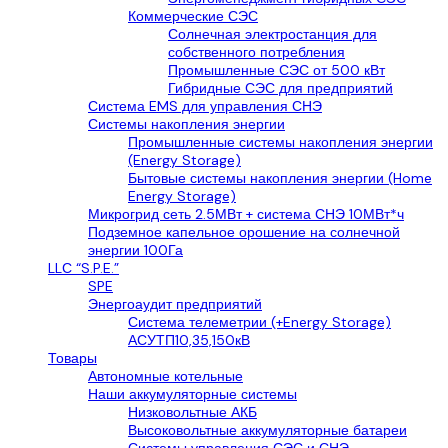
Коммерческие СЭС
Солнечная электростанция для
собственного потребления
Промышленные СЭС от 500 кВт
Гибридные СЭС для предприятий
Система EMS для управления СНЭ
Системы накопления энергии
Промышленные системы накопления энергии
(Energy Storage)
Бытовые системы накопления энергии (Home
Energy Storage)
Микрогрид сеть 2.5МВт + система СНЭ 10МВт*ч
Подземное капельное орошение на солнечной
энергии 100Га
LLС “S.P.E.”
SPE
Энергоаудит предприятий
Система телеметрии (+Energy Storage)
АСУТП10,35,150кВ
Товары
Автономные котельные
Наши аккумуляторные системы
Низковольтные АКБ
Высоковольтные аккумуляторные батареи