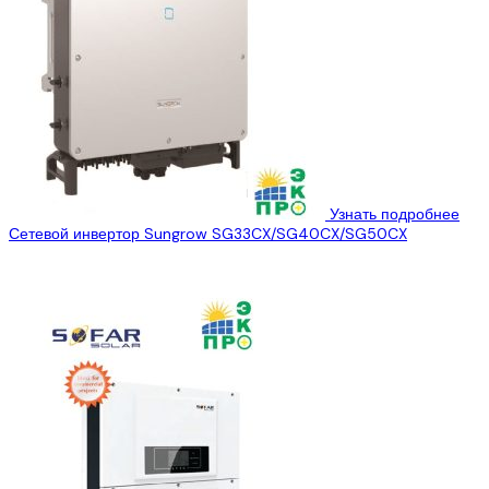
Узнать подробнее
Сетевой инвертор Sungrow SG33CX/SG40CX/SG50CX
...