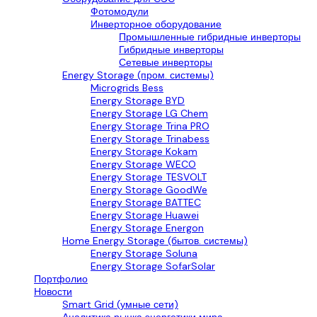
Фотомодули
Инверторное оборудование
Промышленные гибридные инверторы
Гибридные инверторы
Сетевые инверторы
Energy Storage (пром. системы)
Microgrids Bess
Energy Storage BYD
Energy Storage LG Chem
Energy Storage Trina PRO
Energy Storage Trinabess
Energy Storage Kokam
Energy Storage WECO
Energy Storage TESVOLT
Energy Storage GoodWe
Energy Storage BATTEC
Energy Storage Huawei
Energy Storage Energon
Home Energy Storage (бытов. системы)
Energy Storage Soluna
Energy Storage SofarSolar
Портфолио
Новости
Smart Grid (умные сети)