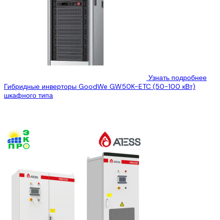
Узнать подробнее
Гибридные инверторы GoodWe GW50K-ETC (50-100 кВт)
шкафного типа
Хранение энергии является важным компонентом и ключевой
технологией для интеллектуальных сетей, систем
возобновляемой энергии и энергетического интернета....