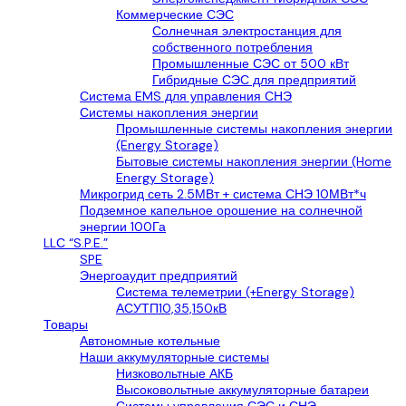
Коммерческие СЭС
Солнечная электростанция для
собственного потребления
Промышленные СЭС от 500 кВт
Гибридные СЭС для предприятий
Система EMS для управления СНЭ
Системы накопления энергии
Промышленные системы накопления энергии
(Energy Storage)
Бытовые системы накопления энергии (Home
Energy Storage)
Микрогрид сеть 2.5МВт + система СНЭ 10МВт*ч
Подземное капельное орошение на солнечной
энергии 100Га
LLС “S.P.E.”
SPE
Энергоаудит предприятий
Система телеметрии (+Energy Storage)
АСУТП10,35,150кВ
Товары
Автономные котельные
Наши аккумуляторные системы
Низковольтные АКБ
Высоковольтные аккумуляторные батареи