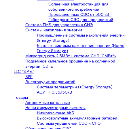
Солнечная электростанция для
собственного потребления
Промышленные СЭС от 500 кВт
Гибридные СЭС для предприятий
Система EMS для управления СНЭ
Системы накопления энергии
Промышленные системы накопления энергии
(Energy Storage)
Бытовые системы накопления энергии (Home
Energy Storage)
Микрогрид сеть 2.5МВт + система СНЭ 10МВт*ч
Подземное капельное орошение на солнечной
энергии 100Га
LLС “S.P.E.”
SPE
Энергоаудит предприятий
Система телеметрии (+Energy Storage)
АСУТП10,35,150кВ
Товары
Автономные котельные
Наши аккумуляторные системы
Низковольтные АКБ
Высоковольтные аккумуляторные батареи
Системы управления СЭС и СНЭ
Оборудование для СЭС