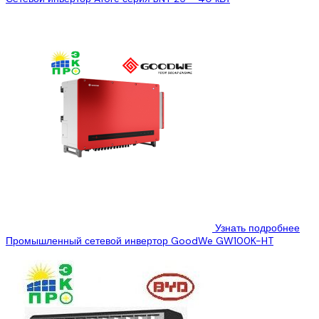
...
Узнать подробнее
Промышленный сетевой инвертор GoodWe GW100K-HT
...