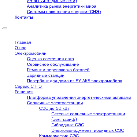
Smart Grid (умные сети)
Аналитика рынка энергетики мира
Системы накопления энергии (СНЭ)
Контакты
Главная
О нас
Электромобили
Оценка состояния авто
Сервисное обслуживание
Ремонт и перепаковка батарей
Зарядные станции
Повербанк для дома из БУ АКБ электромобиля
Сервис С.Н.Э.
Решения
Платформа управления энергетическими активами
Солнечные электростанции
СЭС до 50 кВт
Сетевые солнечные электростанции
(Зел. тариф)
Гибридные СЭС
Энергоменеджмент гибридных СЭС
Коммерческие СЭС