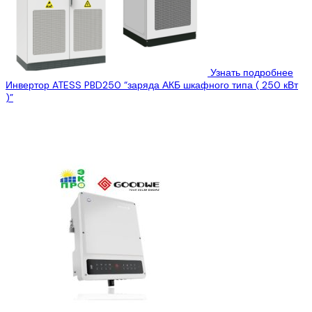
Узнать подробнее
Инвертор ATESS PBD250 “заряда АКБ шкафного типа ( 250 кВт
)”
Display Хранение энергии является важным компонентом и
ключевой технологией для интеллектуальных сетей, систем
возобновляемой энергии и энергетического интернета....