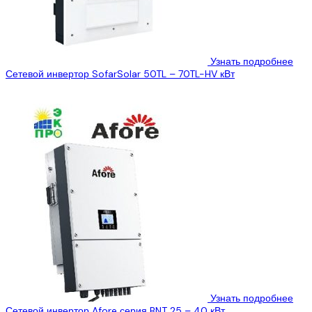
Узнать подробнее
Сетевой инвертор SofarSolar 50TL – 70TL-HV кВт
...
Узнать подробнее
Сетевой инвертор Afore серия BNT 25 – 40 кВт