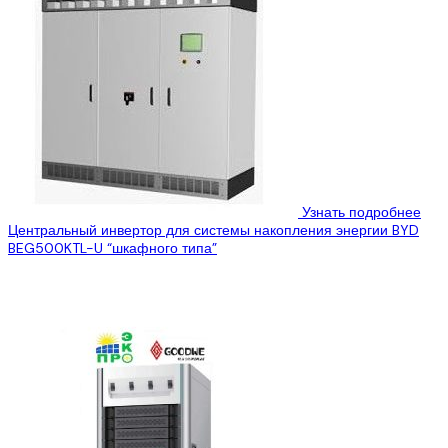
Узнать подробнее
Центральный инвертор для системы накопления энергии BYD
BEG500KTL-U “шкафного типа”
Display Хранение энергии является важным компонентом и
ключевой технологией для интеллектуальных сетей, систем
возобновляемой энергии и энергетического интернета....