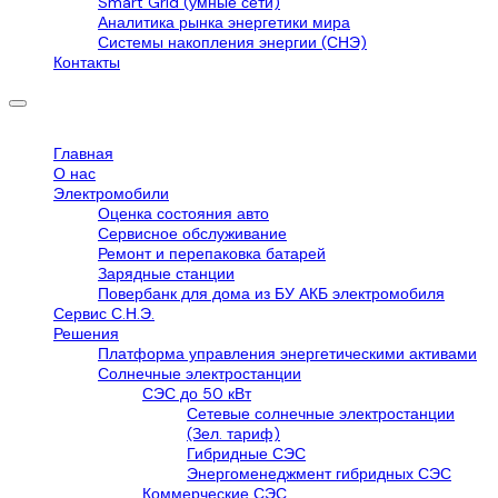
Smart Grid (умные сети)
Аналитика рынка энергетики мира
Системы накопления энергии (СНЭ)
Контакты
Главная
О нас
Электромобили
Оценка состояния авто
Сервисное обслуживание
Ремонт и перепаковка батарей
Зарядные станции
Повербанк для дома из БУ АКБ электромобиля
Сервис С.Н.Э.
Решения
Платформа управления энергетическими активами
Солнечные электростанции
СЭС до 50 кВт
Сетевые солнечные электростанции
(Зел. тариф)
Гибридные СЭС
Энергоменеджмент гибридных СЭС
Коммерческие СЭС