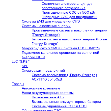
Солнечная электростанция для
собственного потребления
Промышленные СЭС от 500 кВт
Гибридные СЭС для предприятий
Система EMS для управления СНЭ
Системы накопления энергии
Промышленные системы накопления энергии
(Energy Storage)
Бытовые системы накопления энергии (Home
Energy Storage)
Микрогрид сеть 2.5МВт + система СНЭ 10МВт*ч
Подземное капельное орошение на солнечной
энергии 100Га
LLС “S.P.E.”
SPE
Энергоаудит предприятий
Система телеметрии (+Energy Storage)
АСУТП10,35,150кВ
Товары
Автономные котельные
Наши аккумуляторные системы
Низковольтные АКБ
Высоковольтные аккумуляторные батареи
Системы управления СЭС и СНЭ
Оборудование для СЭС