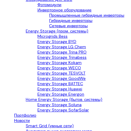
Фотомодули
Инверторное оборудование
Промышленные гибридные инверторы
Гибридные инверторы
Сетевые инверторы
Energy Storage (пром. системы)
Microgrids Bess
Energy Storage BYD
Energy Storage LG Chem
Energy Storage Trina PRO
Energy Storage Trinabess
Energy Storage Kokam
Energy Storage WECO
Energy Storage TESVOLT
Energy Storage GoodWe
Energy Storage BATTEC
Energy Storage Huawei
Energy Storage Energon
Home Energy Storage (бытов. системы)
Energy Storage Soluna
Energy Storage SofarSolar
Портфолио
Новости
Smart Grid (умные сети)