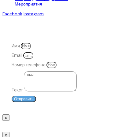
Мероприятия
Facebook
Instagram
© 2007-2025. Все права защищены
Имя
Email
Номер телефона
Текст
Отправить
x
Спасибо!
Наши менеджеры свяжутся с Вами в ближайшее время.
x