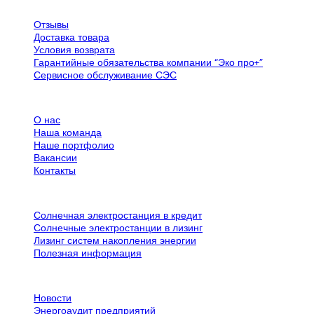
Обслуживание клиентов
Отзывы
Доставка товара
Условия возврата
Гарантийные обязательства компании “Эко про+”
Сервисное обслуживание СЭС
Все об SPN Group
О нас
Наша команда
Наше портфолио
Вакансии
Контакты
Дополнительная информация
Солнечная электростанция в кредит
Солнечные электростанции в лизинг
Лизинг систем накопления энергии
Полезная информация
Контактная информация
Новости
Энергоаудит предприятий