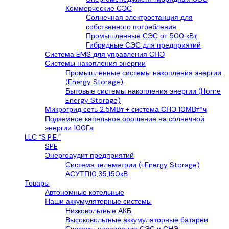
Коммерческие СЭС
Солнечная электростанция для
собственного потребления
Промышленные СЭС от 500 кВт
Гибридные СЭС для предприятий
Система EMS для управления СНЭ
Системы накопления энергии
Промышленные системы накопления энергии
(Energy Storage)
Бытовые системы накопления энергии (Home
Energy Storage)
Микрогрид сеть 2.5МВт + система СНЭ 10МВт*ч
Подземное капельное орошение на солнечной
энергии 100Га
LLС “S.P.E.”
SPE
Энергоаудит предприятий
Система телеметрии (+Energy Storage)
АСУТП10,35,150кВ
Товары
Автономные котельные
Наши аккумуляторные системы
Низковольтные АКБ
Высоковольтные аккумуляторные батареи