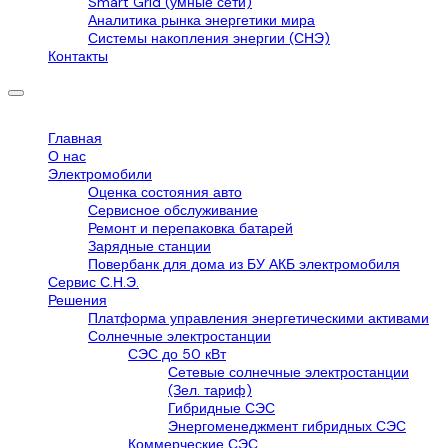
Smart Grid (умные сети)
Аналитика рынка энергетики мира
Системы накопления энергии (СНЭ)
Контакты
Главная
О нас
Электромобили
Оценка состояния авто
Сервисное обслуживание
Ремонт и перепаковка батарей
Зарядные станции
Повербанк для дома из БУ АКБ электромобиля
Сервис С.Н.Э.
Решения
Платформа управления энергетическими активами
Солнечные электростанции
СЭС до 50 кВт
Сетевые солнечные электростанции
(Зел. тариф)
Гибридные СЭС
Энергоменеджмент гибридных СЭС
Коммерческие СЭС