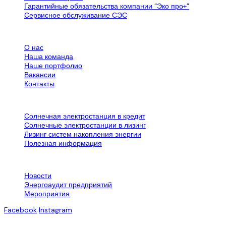
Гарантийные обязательства компании “Эко про+”
Сервисное обслуживание СЭС
Все об SPN Group
О нас
Наша команда
Наше портфолио
Вакансии
Контакты
Дополнительная информация
Солнечная электростанция в кредит
Солнечные электростанции в лизинг
Лизинг систем накопления энергии
Полезная информация
Контактная информация
Новости
Энергоаудит предприятий
Мероприятия
Facebook
Instagram