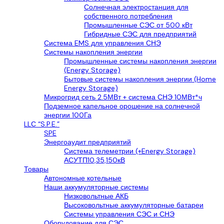
Солнечная электростанция для
собственного потребления
Промышленные СЭС от 500 кВт
Гибридные СЭС для предприятий
Система EMS для управления СНЭ
Системы накопления энергии
Промышленные системы накопления энергии
(Energy Storage)
Бытовые системы накопления энергии (Home
Energy Storage)
Микрогрид сеть 2.5МВт + система СНЭ 10МВт*ч
Подземное капельное орошение на солнечной
энергии 100Га
LLС “S.P.E.”
SPE
Энергоаудит предприятий
Система телеметрии (+Energy Storage)
АСУТП10,35,150кВ
Товары
Автономные котельные
Наши аккумуляторные системы
Низковольтные АКБ
Высоковольтные аккумуляторные батареи
Системы управления СЭС и СНЭ
Оборудование для СЭС