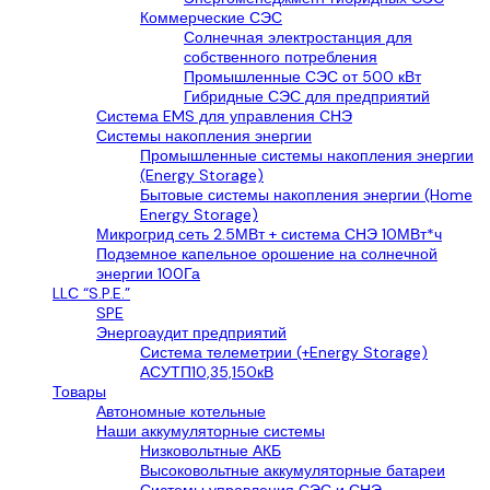
Коммерческие СЭС
Солнечная электростанция для
собственного потребления
Промышленные СЭС от 500 кВт
Гибридные СЭС для предприятий
Система EMS для управления СНЭ
Системы накопления энергии
Промышленные системы накопления энергии
(Energy Storage)
Бытовые системы накопления энергии (Home
Energy Storage)
Микрогрид сеть 2.5МВт + система СНЭ 10МВт*ч
Подземное капельное орошение на солнечной
энергии 100Га
LLС “S.P.E.”
SPE
Энергоаудит предприятий
Система телеметрии (+Energy Storage)
АСУТП10,35,150кВ
Товары
Автономные котельные
Наши аккумуляторные системы
Низковольтные АКБ
Высоковольтные аккумуляторные батареи