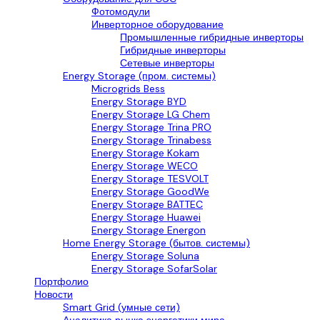
Фотомодули
Инверторное оборудование
Промышленные гибридные инверторы
Гибридные инверторы
Сетевые инверторы
Energy Storage (пром. системы)
Microgrids Bess
Energy Storage BYD
Energy Storage LG Chem
Energy Storage Trina PRO
Energy Storage Trinabess
Energy Storage Kokam
Energy Storage WECO
Energy Storage TESVOLT
Energy Storage GoodWe
Energy Storage BATTEC
Energy Storage Huawei
Energy Storage Energon
Home Energy Storage (бытов. системы)
Energy Storage Soluna
Energy Storage SofarSolar
Портфолио
Новости
Smart Grid (умные сети)