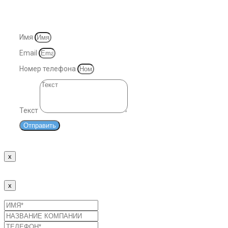
© 2007-2025. Все права защищены
Имя
Email
Номер телефона
Текст
Отправить
x
Спасибо!
Наши менеджеры свяжутся с Вами в ближайшее время.
x
Отправить заявку