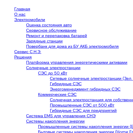
Главная
О нас
Электромобили
Оценка состояния авто
Сервисное обслуживание
Ремонт и перепаковка батарей
Зарядные станции
Повербанк для дома из БУ АКБ электромобиля
Сервис С.Н.Э.
Решения
Платформа управления энергетическими активами
Солнечные электростанции
СЭС до 50 кВт
Сетевые солнечные электростанции (Зел.
Гибридные СЭС
Энергоменеджмент гибридных СЭС
Коммерческие СЭС
Солнечная электростанция для собственн
Промышленные СЭС от 500 кВт
Гибридные СЭС для предприятий
Система EMS для управления СНЭ
Системы накопления энергии
Промышленные системы накопления энергии (E
Бытовые системы накопления энергии (Home En