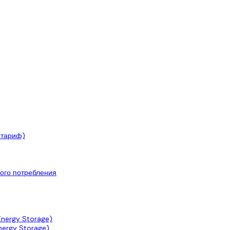
 тариф)
ого потребления
nergy Storage)
ergy Storage)