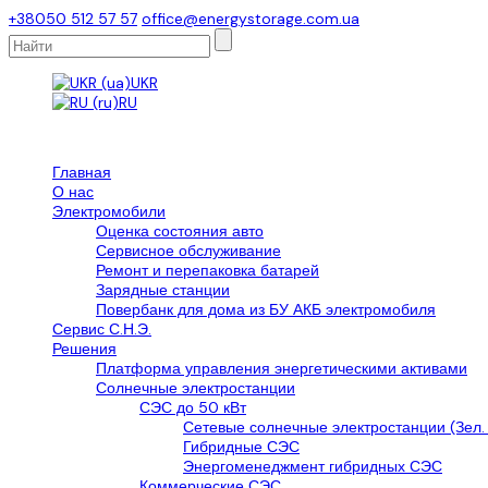
+38050 512 57 57
office@energystorage.com.ua
UKR
RU
Главная
О нас
Электромобили
Оценка состояния авто
Сервисное обслуживание
Ремонт и перепаковка батарей
Зарядные станции
Повербанк для дома из БУ АКБ электромобиля
Сервис С.Н.Э.
Решения
Платформа управления энергетическими активами
Солнечные электростанции
СЭС до 50 кВт
Сетевые солнечные электростанции (Зел.
Гибридные СЭС
Энергоменеджмент гибридных СЭС
Коммерческие СЭС