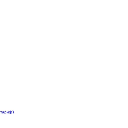
 тариф)