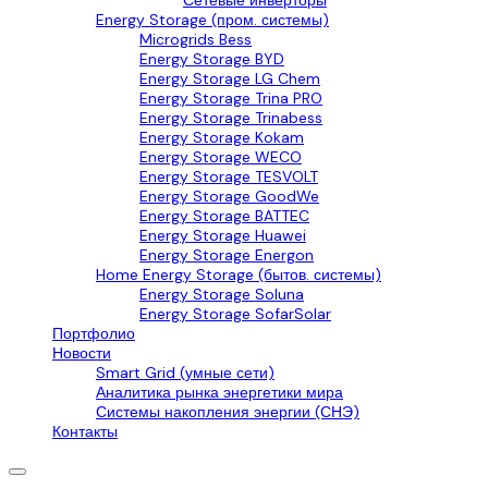
Сетевые инверторы
Energy Storage (пром. системы)
Microgrids Bess
Energy Storage BYD
Energy Storage LG Chem
Energy Storage Trina PRO
Energy Storage Trinabess
Energy Storage Kokam
Energy Storage WECO
Energy Storage TESVOLT
Energy Storage GoodWe
Energy Storage BATTEC
Energy Storage Huawei
Energy Storage Energon
Home Energy Storage (бытов. системы)
Energy Storage Soluna
Energy Storage SofarSolar
Портфолио
Новости
Smart Grid (умные сети)
Аналитика рынка энергетики мира
Системы накопления энергии (СНЭ)
Контакты