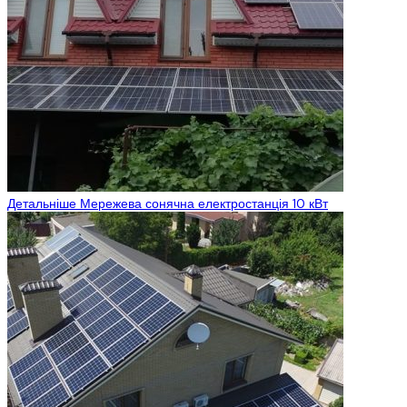
Детальніше
Мережева сонячна електростанція 10 кВт