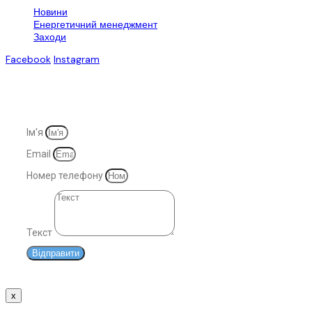
Новини
Енергетичний менеджмент
Заходи
Facebook
Instagram
© 2007-2025. Всі права захищені
Ім'я
Email
Номер телефону
Текст
Відправити
x
Дякуємо!