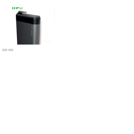
Опис системи накопичення енергії
ТОВ “Еко Про плюс” пропонує Вам ознайомитися з технічними
характеристиками системи накопичення енергії Soluna 4K пакет,
яку Ви можете купити, за найкращою ціною, в нашій компанії.
Компанія Солуна виробляє обладнання яке забезпечує
безпечне, стабільне та безперебійне електропостачання для
домашнього користування. Представлений блок акумуляторів
Soluna 3K – це вигідне рішення для домашнього використання,
яке дозволить Вам отримає безперебійне електропостачання.
Акумуляторна батарея для будинку Soluna ємністю 3 кВт/год
призначена для накопичення енергії в акумуляторах та
подальшої видавання накопиченої енергії безпосередньо в