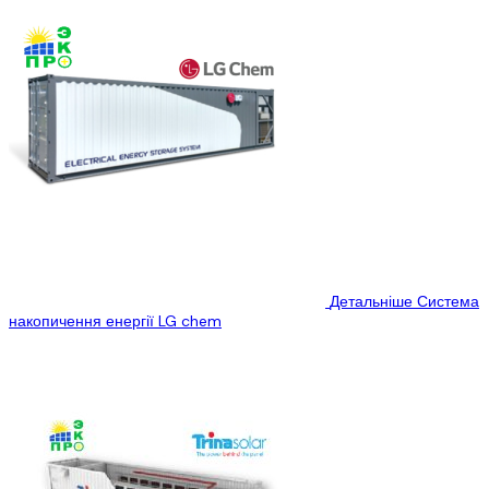
Детальніше
Система
накопичення енергії LG chem
LG Chem Energy Storage: проектирование, поставка, монтаж,...