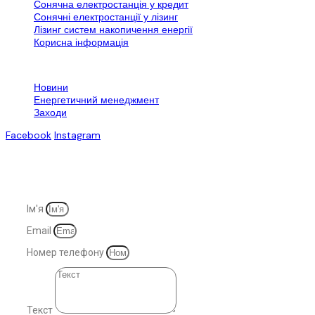
Сонячна електростанція у кредит
Сонячні електростанції у лізинг
Лізинг систем накопичення енергії
Корисна інформація
Контактна інформація
Новини
Енергетичний менеджмент
Заходи
Facebook
Instagram
© 2007-2025. Всі права захищені
Ім'я
Email
Номер телефону
Текст