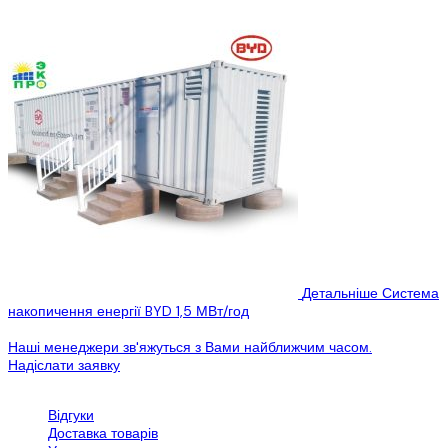
Детальніше
Система
накопичення енергії BYD 1,5 МВт/год
Вибачте цей текст доступний тільки в...
Наші менеджери зв'яжуться з Вами найближчим часом.
Надіслати заявку
Обслуговування клієнтів
Відгуки
Доставка товарів