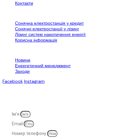
Контакти
Додаткова інформація
Сонячна електростанція у кредит
Сонячні електростанції у лізинг
Лізинг систем накопичення енергії
Корисна інформація
Контактна інформація
Новини
Енергетичний менеджмент
Заходи
Facebook
Instagram
© 2007-2025. Всі права захищені
Ім'я
Email
Номер телефону